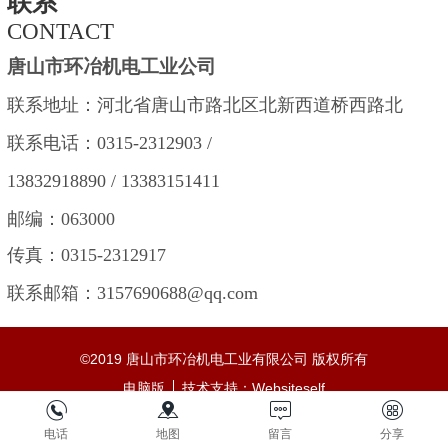
联系
CONTACT
唐山市环冶机电工业公司
联系地址：河北省唐山市路北区北新西道桥西路北
联系电话：
0315-2312903 /
1383
2918
890
/
13383151411
邮编：063000
传真：0315-2312917
联系邮箱：
3157690688@qq.com
©
2019 唐山市环冶机电工业有限公司 版权所有
电脑版
技术支持：
Websiteself
电话
地图
留言
分享