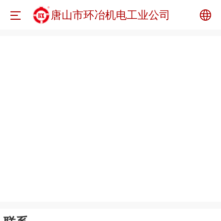
唐山市环冶机电工业公司
中文
English