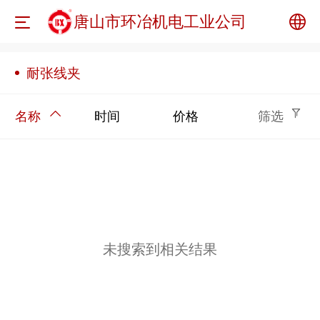
唐山市环冶机电工业公司
中文
耐张线夹
English
名称
时间
价格
筛选
未搜索到相关结果