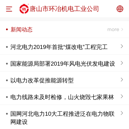
唐山市环冶机电工业公司
中文
新闻动态
English
河北电力2019年首批“煤改电”工程完工
国家能源局部署2019年风电光伏发电建设
以电力改革促推能源转型
电力线路未及时检修，山火烧毁七家果林
国网河北电力10大工程推进泛在电力物联
网建设